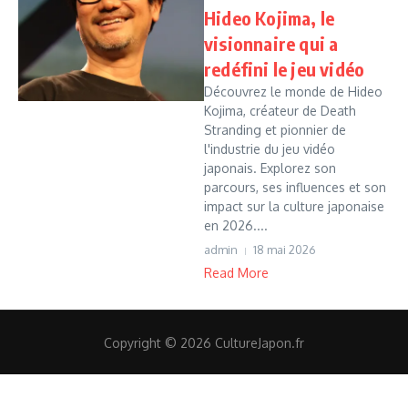
Hideo Kojima, le
visionnaire qui a
redéfini le jeu vidéo
Découvrez le monde de Hideo
Kojima, créateur de Death
Stranding et pionnier de
l'industrie du jeu vidéo
japonais. Explorez son
parcours, ses influences et son
impact sur la culture japonaise
en 2026....
admin
18 mai 2026
Read More