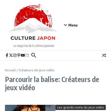
Aller au contenu
Menu
Le magazine de la culture japonaise
Accueil
/
Créateurs de jeux vidéo
Parcourir la balise: Créateurs de
jeux vidéo
Les grands noms du jeux video