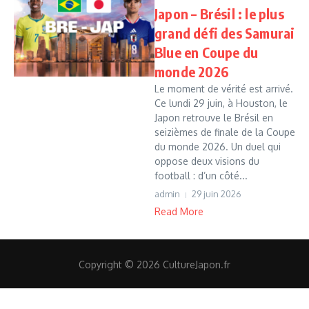
Japon – Brésil : le plus
grand défi des Samurai
Blue en Coupe du
monde 2026
Le moment de vérité est arrivé.
Ce lundi 29 juin, à Houston, le
Japon retrouve le Brésil en
seizièmes de finale de la Coupe
du monde 2026. Un duel qui
oppose deux visions du
football : d’un côté...
admin
29 juin 2026
Read More