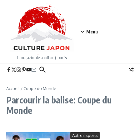
Aller au contenu
Menu
Le magazine de la culture japonaise
Accueil
/
Coupe du Monde
Parcourir la balise: Coupe du
Monde
Autres sports