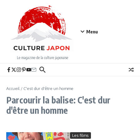
Aller au contenu
Menu
Le magazine de la culture japonaise
Accueil
/
C'est dur d'être un homme
Parcourir la balise: C'est dur
d'être un homme
Les films