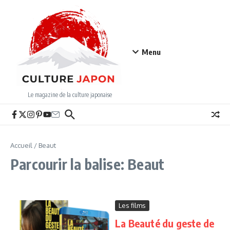
Aller au contenu
Menu
Le magazine de la culture japonaise
Accueil
/
Beaut
Parcourir la balise: Beaut
Les films
La Beauté du geste de