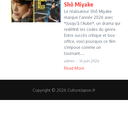
Shô Miyake
Le réalisateur Shô Miyake
marque l'année 2026 avec
*Jusqu'à l'Aube*, un drama qui
redéfinit les codes du genre.
Entre succès critique et box-
office, voici pourquoi ce film
s'impose comme un
tournant....
admin
16 juin 2026
Read More