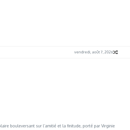
vendredi, août 7, 2026
e bouleversant sur l’amitié et la finitude, porté par Virginie