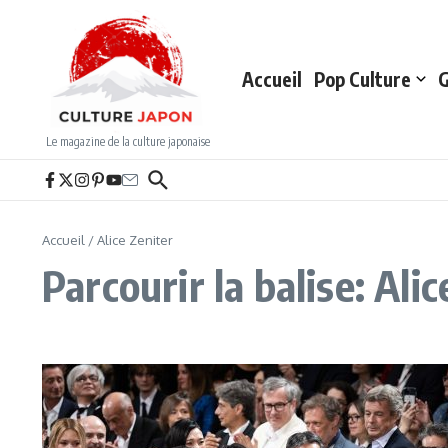
Aller au contenu
Accueil
Pop Culture
G
Le magazine de la culture japonaise
Accueil
/
Alice Zeniter
Parcourir la balise: Ali