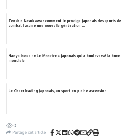
Tenshin Nasukawa : comment le prodige japonais des sports de
combat fascine une nouvelle génération ...
Naoya Inoue : « Le Monstre » japonais qui a bouleversé la boxe
mondiale
Le Cheerleading japonais, un sport en pleine ascension
0
Partage cet article