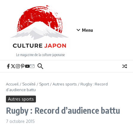
Aller au contenu
Menu
Le magazine de la culture japonaise
Accueil
/
Société
/
Sport
/
Autres sports
/
Rugby : Record
d’audience battu
Autres sports
Rugby : Record d’audience battu
7 octobre 2015