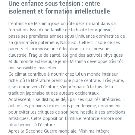
Une enfance sous tension : entre
isolement et formation intellectuelle
L’enfance de Mishima joue un rôle déterminant dans sa
formation. Issu d’une famille de la haute bourgeoisie, il
passe ses premières années sous l’influence dominatrice de
sa grand-mère paternelle, Natsuko. Celle-ci l’isole de ses
parents et lui impose une éducation stricte, presque
claustrée. Fragile de santé, éloigné des activités physiques
et du monde extérieur, le jeune Mishima développe très tôt
une sensibilité exacerbée.
Ce climat contribue à nourrir chez lui un monde intérieur
riche, où la littérature prend une place centrale. Très jeune,
il se tourne vers l’écriture, s’imprégnant à la fois de la
tradition japonaise et des auteurs occidentaux.
Adolescent, il se distingue déjà par ses qualités littéraires. Il
publie ses premiers textes sous pseudonyme, notamment
pour éviter les critiques de son père, hostile à ses ambitions
artistiques. Cette opposition familiale renforce encore son
attachement à l’écriture.
Après la Seconde Guerre mondiale, Mishima intègre