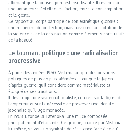
affirmant que la pensée pure est insuffisante. Il revendique
une union entre l’intellect et l’action, entre la contemplation
et le geste.
Ce rapport au corps participe de son esthétique globale :
une recherche de perfection, mais aussi une acceptation de
la violence et de la destruction comme éléments constitutifs
de la beauté.
Le tournant politique : une radicalisation
progressive
À partir des années 1960, Mishima adopte des positions
politiques de plus en plus affirmées. Il critique le Japon
d’après-guerre, qu’il considère comme matérialiste et
éloigné de ses traditions.
Il développe une vision nationaliste, centrée sur la figure de
l’empereur et sur la nécessité de préserver une identité
japonaise qu’il juge menacée.
En 1968, il fonde la Tatenokai, une milice composée
principalement d’étudiants. Ce groupe, financé par Mishima
lui-même, se veut un symbole de résistance face à ce qu’il