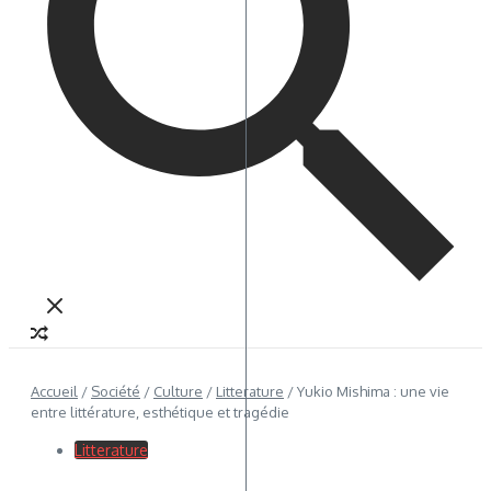
Accueil
/
Société
/
Culture
/
Litterature
/
Yukio Mishima : une vie
entre littérature, esthétique et tragédie
Litterature