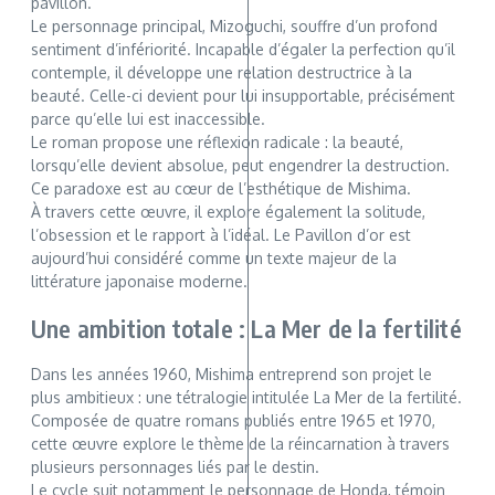
pavillon.
Le personnage principal, Mizoguchi, souffre d’un profond
sentiment d’infériorité. Incapable d’égaler la perfection qu’il
contemple, il développe une relation destructrice à la
beauté. Celle-ci devient pour lui insupportable, précisément
parce qu’elle lui est inaccessible.
Le roman propose une réflexion radicale : la beauté,
lorsqu’elle devient absolue, peut engendrer la destruction.
Ce paradoxe est au cœur de l’esthétique de Mishima.
À travers cette œuvre, il explore également la solitude,
l’obsession et le rapport à l’idéal. Le Pavillon d’or est
aujourd’hui considéré comme un texte majeur de la
littérature japonaise moderne.
Une ambition totale : La Mer de la fertilité
Dans les années 1960, Mishima entreprend son projet le
plus ambitieux : une tétralogie intitulée La Mer de la fertilité.
Composée de quatre romans publiés entre 1965 et 1970,
cette œuvre explore le thème de la réincarnation à travers
plusieurs personnages liés par le destin.
Le cycle suit notamment le personnage de Honda, témoin