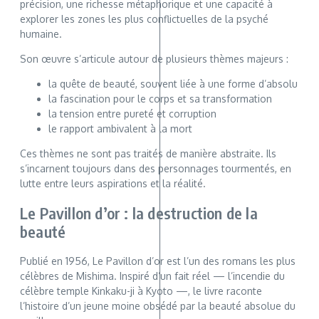
précision, une richesse métaphorique et une capacité à
explorer les zones les plus conflictuelles de la psyché
humaine.
Son œuvre s’articule autour de plusieurs thèmes majeurs :
la quête de beauté, souvent liée à une forme d’absolu
la fascination pour le corps et sa transformation
la tension entre pureté et corruption
le rapport ambivalent à la mort
Ces thèmes ne sont pas traités de manière abstraite. Ils
s’incarnent toujours dans des personnages tourmentés, en
lutte entre leurs aspirations et la réalité.
Le Pavillon d’or : la destruction de la
beauté
Publié en 1956, Le Pavillon d’or est l’un des romans les plus
célèbres de Mishima. Inspiré d’un fait réel — l’incendie du
célèbre temple Kinkaku-ji à Kyoto —, le livre raconte
l’histoire d’un jeune moine obsédé par la beauté absolue du