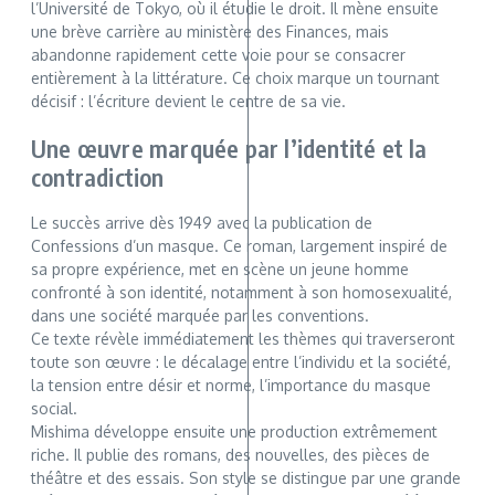
l’Université de Tokyo, où il étudie le droit. Il mène ensuite
une brève carrière au ministère des Finances, mais
abandonne rapidement cette voie pour se consacrer
entièrement à la littérature. Ce choix marque un tournant
décisif : l’écriture devient le centre de sa vie.
Une œuvre marquée par l’identité et la
contradiction
Le succès arrive dès 1949 avec la publication de
Confessions d’un masque. Ce roman, largement inspiré de
sa propre expérience, met en scène un jeune homme
confronté à son identité, notamment à son homosexualité,
dans une société marquée par les conventions.
Ce texte révèle immédiatement les thèmes qui traverseront
toute son œuvre : le décalage entre l’individu et la société,
la tension entre désir et norme, l’importance du masque
social.
Mishima développe ensuite une production extrêmement
riche. Il publie des romans, des nouvelles, des pièces de
théâtre et des essais. Son style se distingue par une grande