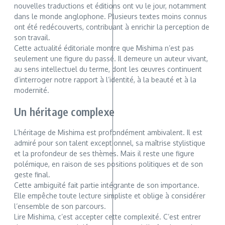
nouvelles traductions et éditions ont vu le jour, notamment
dans le monde anglophone. Plusieurs textes moins connus
ont été redécouverts, contribuant à enrichir la perception de
son travail.
Cette actualité éditoriale montre que Mishima n’est pas
seulement une figure du passé. Il demeure un auteur vivant,
au sens intellectuel du terme, dont les œuvres continuent
d’interroger notre rapport à l’identité, à la beauté et à la
modernité.
Un héritage complexe
L’héritage de Mishima est profondément ambivalent. Il est
admiré pour son talent exceptionnel, sa maîtrise stylistique
et la profondeur de ses thèmes. Mais il reste une figure
polémique, en raison de ses positions politiques et de son
geste final.
Cette ambiguïté fait partie intégrante de son importance.
Elle empêche toute lecture simpliste et oblige à considérer
l’ensemble de son parcours.
Lire Mishima, c’est accepter cette complexité. C’est entrer