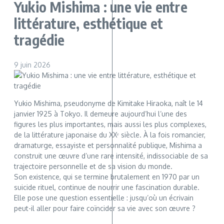
Yukio Mishima : une vie entre
littérature, esthétique et
tragédie
9 juin 2026
Yukio Mishima, pseudonyme de Kimitake Hiraoka, naît le 14
janvier 1925 à Tokyo. Il demeure aujourd’hui l’une des
figures les plus importantes, mais aussi les plus complexes,
de la littérature japonaise du XXᵉ siècle. À la fois romancier,
dramaturge, essayiste et personnalité publique, Mishima a
construit une œuvre d’une rare intensité, indissociable de sa
trajectoire personnelle et de sa vision du monde.
Son existence, qui se termine brutalement en 1970 par un
suicide rituel, continue de nourrir une fascination durable.
Elle pose une question essentielle : jusqu’où un écrivain
peut-il aller pour faire coïncider sa vie avec son œuvre ?