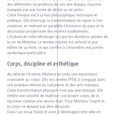
des différentes incarnations de son ami disparu, chacune
marquée par une forme de déclin ou de perte.
Cette fresque est à la fois philosophique, historique et
politique. Elle interroge la transformation du Japon à l’ère
moderne, en mettant en parallèle l’évolution du pays et la
dissolution progressive des repères traditionnels.
L’écriture de cette tétralogie occupe les dernières années de
la vie de Mishima. Le dernier volume est achevé le jour
même de sa mort, ce qui confère à l’ensemble une portée
symbolique particulière.
Corps, discipline et esthétique
Au-delà de l’écriture, Mishima accorde une importance
croissante au corps. Dès les années 1950, il s’engage dans
une pratique intense du culturisme et des arts martiaux.
Cette transformation physique n’est pas anecdotique. Elle
reflète une volonté de maîtriser son propre corps, de le
façonner comme une œuvre d’art. Pour Mishima, l’esprit et
le corps ne doivent pas être dissociés.
Dans son essai Soleil et acier, il développe cette idée en