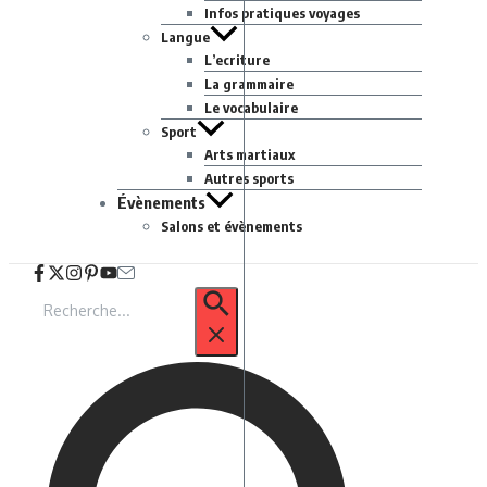
Infos pratiques voyages
Langue
L’ecriture
La grammaire
Le vocabulaire
Sport
Arts martiaux
Autres sports
Évènements
Salons et évènements
Recherche
pour
: