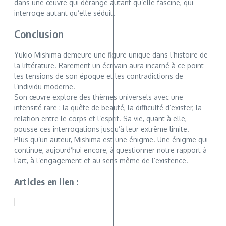
dans une œuvre qui dérange autant qu’elle fascine, qui
interroge autant qu’elle séduit.
Conclusion
Yukio Mishima demeure une figure unique dans l’histoire de
la littérature. Rarement un écrivain aura incarné à ce point
les tensions de son époque et les contradictions de
l’individu moderne.
Son œuvre explore des thèmes universels avec une
intensité rare : la quête de beauté, la difficulté d’exister, la
relation entre le corps et l’esprit. Sa vie, quant à elle,
pousse ces interrogations jusqu’à leur extrême limite.
Plus qu’un auteur, Mishima est une énigme. Une énigme qui
continue, aujourd’hui encore, à questionner notre rapport à
l’art, à l’engagement et au sens même de l’existence.
Articles en lien :