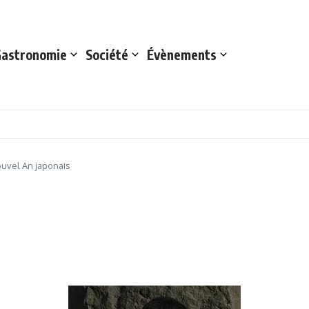
astronomie
Société
Évènements
uvel An japonais