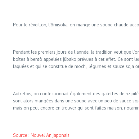
Pour le réveillon, l’ômisoka, on mange une soupe chaude acco
Pendant les premiers jours de l’année, la tradition veut que l’
boîtes à bentô appelées jûbako prévues à cet effet. Ce sont l
laquées et qui se constitue de mochi, légumes et sauce soja o
Autrefois, on confectionnait également des galettes de riz pilé
sont alors mangées dans une soupe avec un peu de sauce soja,
mais on peut encore en trouver qui sont faites maison, nota
Source
:
Nouvel An japonais