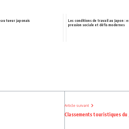
eau tueur japonais
Les conditions de travail au Japon : e
pression sociale et défis modernes
Article suivant
Classements touristiques du