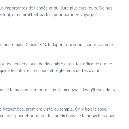
us importantes de l’année et qui dure plusieurs jours. De nos
llon), et en profitent parfois pour partir en voyage à
 du printemps. Depuis 1873, le Japon fonctionne sur le système
 les derniers jours de décembre et qui fait office de rite de
quidé les affaires en cours et réglé leurs dettes avant
 de la maison surmonté d’un shimenawa : des gâteaux de riz
le hatsumôde, première visite au temple. On y boit le toso,
 pour prier et pour tirer les prédictions de la nouvelle année.