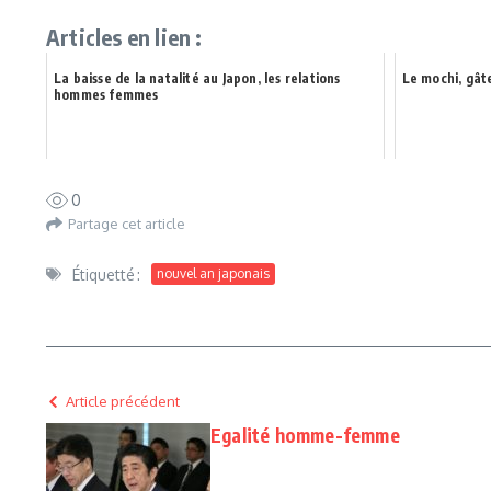
Articles en lien :
La baisse de la natalité au Japon, les relations
Le mochi, gât
hommes femmes
0
Partage cet article
Étiquetté :
nouvel an japonais
Article précédent
Egalité homme-femme