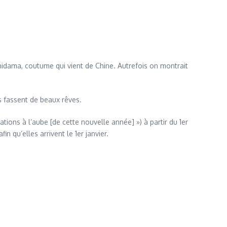
shidama, coutume qui vient de Chine. Autrefois on montrait
s fassent de beaux rêves.
ations à l’aube [de cette nouvelle année] ») à partir du 1er
n qu’elles arrivent le 1er janvier.