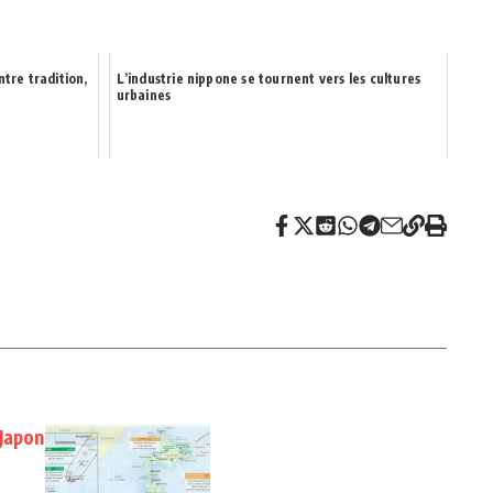
ntre tradition,
L’industrie nippone se tournent vers les cultures
urbaines
 Japon