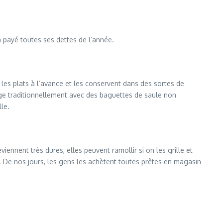
 payé toutes ses dettes de l’année.
s les plats à l’avance et les conservent dans des sortes de
nge traditionnellement avec des baguettes de saule non
le.
ennent très dures, elles peuvent ramollir si on les grille et
 De nos jours, les gens les achètent toutes prêtes en magasin