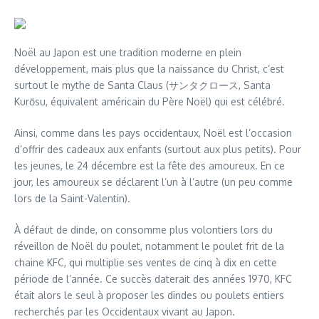
Noël au Japon est une tradition moderne en plein
développement, mais plus que la naissance du Christ, c’est
surtout le mythe de Santa Claus (サンタクロース, Santa
Kurōsu, équivalent américain du Père Noël) qui est célébré.
Ainsi, comme dans les pays occidentaux, Noël est l’occasion
d’offrir des cadeaux aux enfants (surtout aux plus petits). Pour
les jeunes, le 24 décembre est la fête des amoureux. En ce
jour, les amoureux se déclarent l’un à l’autre (un peu comme
lors de la Saint-Valentin).
À défaut de dinde, on consomme plus volontiers lors du
réveillon de Noël du poulet, notamment le poulet frit de la
chaine KFC, qui multiplie ses ventes de cinq à dix en cette
période de l’année. Ce succès daterait des années 1970, KFC
était alors le seul à proposer les dindes ou poulets entiers
recherchés par les Occidentaux vivant au Japon.