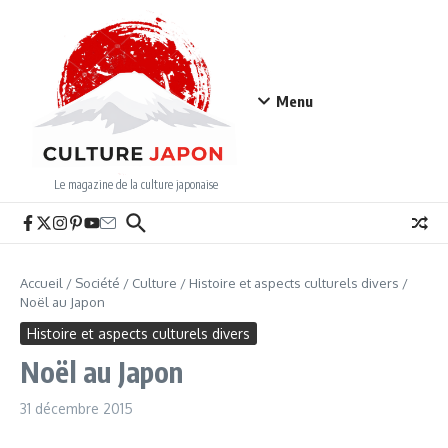
Aller au contenu
Menu
Le magazine de la culture japonaise
Accueil
/
Société
/
Culture
/
Histoire et aspects culturels divers
/
Noël au Japon
Histoire et aspects culturels divers
Noël au Japon
31 décembre 2015