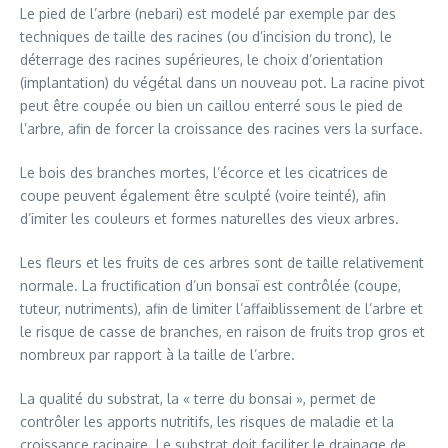
Le pied de l’arbre (nebari) est modelé par exemple par des
techniques de taille des racines (ou d’incision du tronc), le
déterrage des racines supérieures, le choix d’orientation
(implantation) du végétal dans un nouveau pot. La racine pivot
peut être coupée ou bien un caillou enterré sous le pied de
l’arbre, afin de forcer la croissance des racines vers la surface.
Le bois des branches mortes, l’écorce et les cicatrices de
coupe peuvent également être sculpté (voire teinté), afin
d’imiter les couleurs et formes naturelles des vieux arbres.
Les fleurs et les fruits de ces arbres sont de taille relativement
normale. La fructification d’un bonsaï est contrôlée (coupe,
tuteur, nutriments), afin de limiter l’affaiblissement de l’arbre et
le risque de casse de branches, en raison de fruits trop gros et
nombreux par rapport à la taille de l’arbre.
La qualité du substrat, la « terre du bonsai », permet de
contrôler les apports nutritifs, les risques de maladie et la
croissance racinaire. Le substrat doit faciliter le drainage de