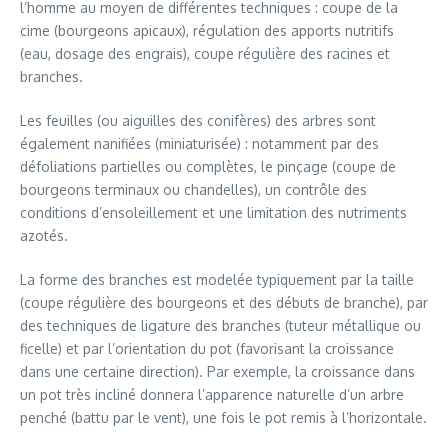
l’homme au moyen de différentes techniques : coupe de la
cime (bourgeons apicaux), régulation des apports nutritifs
(eau, dosage des engrais), coupe régulière des racines et
branches.
Les feuilles (ou aiguilles des conifères) des arbres sont
également nanifiées (miniaturisée) : notamment par des
défoliations partielles ou complètes, le pinçage (coupe de
bourgeons terminaux ou chandelles), un contrôle des
conditions d’ensoleillement et une limitation des nutriments
azotés.
La forme des branches est modelée typiquement par la taille
(coupe régulière des bourgeons et des débuts de branche), par
des techniques de ligature des branches (tuteur métallique ou
ficelle) et par l’orientation du pot (favorisant la croissance
dans une certaine direction). Par exemple, la croissance dans
un pot très incliné donnera l’apparence naturelle d’un arbre
penché (battu par le vent), une fois le pot remis à l’horizontale.