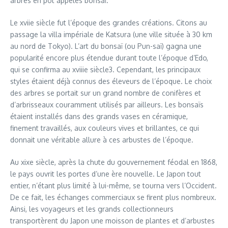
arbres en pot appelés bonsaï.
Le xviie siècle fut l’époque des grandes créations. Citons au
passage la villa impériale de Katsura (une ville située à 30 km
au nord de Tokyo). L’art du bonsaï (ou Pun-saï) gagna une
popularité encore plus étendue durant toute l’époque d’Edo,
qui se confirma au xviiie siècle3. Cependant, les principaux
styles étaient déjà connus des éleveurs de l’époque. Le choix
des arbres se portait sur un grand nombre de conifères et
d’arbrisseaux couramment utilisés par ailleurs. Les bonsaïs
étaient installés dans des grands vases en céramique,
finement travaillés, aux couleurs vives et brillantes, ce qui
donnait une véritable allure à ces arbustes de l’époque.
Au xixe siècle, après la chute du gouvernement féodal en 1868,
le pays ouvrit les portes d’une ère nouvelle. Le Japon tout
entier, n’étant plus limité à lui-même, se tourna vers l’Occident.
De ce fait, les échanges commerciaux se firent plus nombreux.
Ainsi, les voyageurs et les grands collectionneurs
transportèrent du Japon une moisson de plantes et d’arbustes