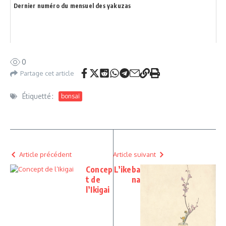
Dernier numéro du mensuel des yakuzas
0
Partage cet article
Étiquetté :
bonsaï
Article précédent
Article suivant
Concep
L’ikeba
t de
na
l’Ikigai