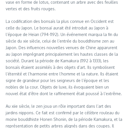
vase en forme de lotus, contenant un arbre avec des feuilles
vertes et des fruits rouges.
La codification des bonsaïs la plus connue en Occident est
celle du Japon. Le bonsaï aurait été introduit au Japon à
l’époque de Heian (794-1192). Un événement marqua la fin du
siècle du xie siècle, celui de l’entrée du bouddhisme zen au
Japon. Des influences nouvelles venues de Chine apparurent
au Japon imprégnant principalement les hautes classes de la
société. Durant la période de Kamakura (1192 à 1333), les
bonsaïs étaient assimilés à des objets d’art. Ils symbolisent
l’éternité et l’harmonie entre l’homme et la nature. Ils étaient
signe de grandeur pour les seigneurs de l’époque et les
nobles de la cour. Objets de luxe, ils évoquaient bien un
nouvel état d’être dont le raffinement était poussé à l’extrême.
Au xiie siècle, le zen joua un rôle important dans l’art des
jardins nippons. Ce fait est confirmé par le célèbre rouleau du
moine bouddhiste Honen Shonin, de la période Kamakura, et la
représentation de petits arbres alignés dans des coupes. Il