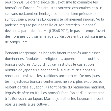
peu connus. Le grand siècle de l’exotisme fit connaître les
bonsaïs en Europe. Ces arbustes souvent centenaires et plus,
se transmettaient en héritage comme un bien précieux et
symbolisaient pour les Européens le raffinement nippon. Vu la
patience requise pour sa taille et son entretien, le bonsaï
devient, à partir de l’ère Meiji (1868-1912), le passe-temps favori
des hommes du troisième âge qui disposaient de suffisamment
de temps libre.
Pendant longtemps les bonsaïs furent réservés aux classes
dominantes, féodales et religieuses, appréciant surtout les
bonsaïs colorés. Aujourd’hui, ce n’est plus le cas et bon
nombre de Japonais s’adonnent à la culture des bonsaïs,
renouant ainsi avec les traditions ancestrales. De nos jours,
les majestueux bonsaïs centenaires ne sont plus exportés et
restent gardés au Japon. Ils font partie du patrimoine national,
légués de père en fils. Les bonsaïs font l’objet d’un commerce
très florissant au Japon. Mais aujourd’hui les Japonais ne sont
plus les seuls à les cultiver.