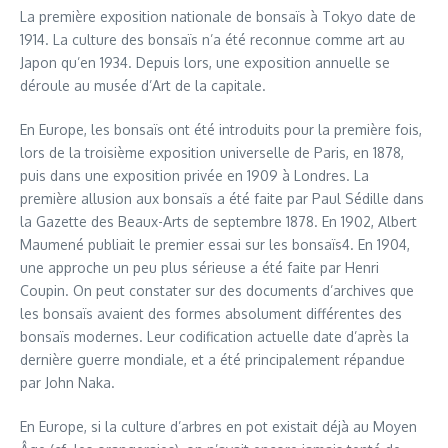
La première exposition nationale de bonsaïs à Tokyo date de
1914. La culture des bonsaïs n’a été reconnue comme art au
Japon qu’en 1934. Depuis lors, une exposition annuelle se
déroule au musée d’Art de la capitale.
En Europe, les bonsaïs ont été introduits pour la première fois,
lors de la troisième exposition universelle de Paris, en 1878,
puis dans une exposition privée en 1909 à Londres. La
première allusion aux bonsaïs a été faite par Paul Sédille dans
la Gazette des Beaux-Arts de septembre 1878. En 1902, Albert
Maumené publiait le premier essai sur les bonsaïs4. En 1904,
une approche un peu plus sérieuse a été faite par Henri
Coupin. On peut constater sur des documents d’archives que
les bonsaïs avaient des formes absolument différentes des
bonsaïs modernes. Leur codification actuelle date d’après la
dernière guerre mondiale, et a été principalement répandue
par John Naka.
En Europe, si la culture d’arbres en pot existait déjà au Moyen