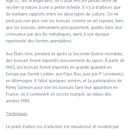
Âge (cf. les orangeraies), on n’avait encore jamais tenté de
recréer la nature à une si petite échelle. Il n’y a d’ailleurs que
de lointains rapports entre les deux types de culture. On ne
peut pas non plus voir les bonsaïs comme un art topiaire, bien
que les bonsaïs, vietnamiens principalement, guidés dans leur
croissance par des fils métalliques, aient à une époque
représenté des formes animalières.
Aux États-Unis, pendant et après la Seconde Guerre mondiale,
des bonsaïs furent importés massivement du Japon. À partir de
1965, les bonsaïs furent importés en grande quantité en
Europe par Gerritt Lodder, aux Pays-Bas, puis par P. Lesniewicz,
en Allemagne. Il fallut quelques années, et la participation de
Rémy Samson pour voir les bonsaïs faire leur apparition en
France, où il connurent un succès marqué, au milieu des
années 1980.
Techniques
Le plant d’arbre (ou d’arbuste) est miniaturisé et modelé par