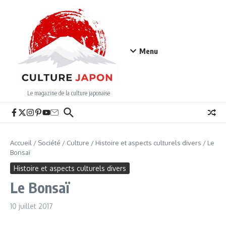
Aller au contenu
Menu
Le magazine de la culture japonaise
Accueil
/
Société
/
Culture
/
Histoire et aspects culturels divers
/
Le
Bonsaï
Histoire et aspects culturels divers
Le Bonsaï
10 juillet 2017