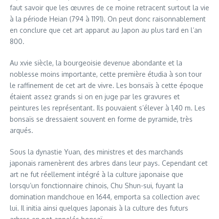
faut savoir que les œuvres de ce moine retracent surtout la vie
à la période Heian (794 à 1191). On peut donc raisonnablement
en conclure que cet art apparut au Japon au plus tard en l’an
800.
Au xvie siècle, la bourgeoisie devenue abondante et la
noblesse moins importante, cette première étudia à son tour
le raffinement de cet art de vivre. Les bonsaïs à cette époque
étaient assez grands si on en juge par les gravures et
peintures les représentant. Ils pouvaient s’élever à 1,40 m. Les
bonsaïs se dressaient souvent en forme de pyramide, très
arqués.
Sous la dynastie Yuan, des ministres et des marchands
japonais ramenèrent des arbres dans leur pays. Cependant cet
art ne fut réellement intégré à la culture japonaise que
lorsqu’un fonctionnaire chinois, Chu Shun-sui, fuyant la
domination mandchoue en 1644, emporta sa collection avec
lui. Il initia ainsi quelques Japonais à la culture des futurs