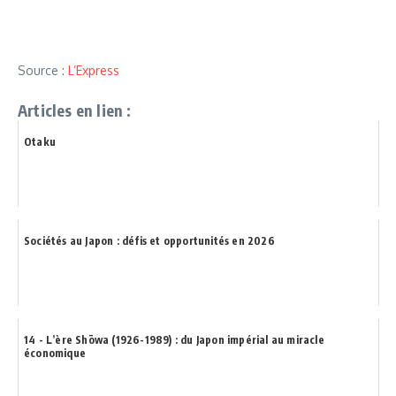
Source :
L’Express
Articles en lien :
Otaku
Sociétés au Japon : défis et opportunités en 2026
14 - L’ère Shōwa (1926-1989) : du Japon impérial au miracle
économique