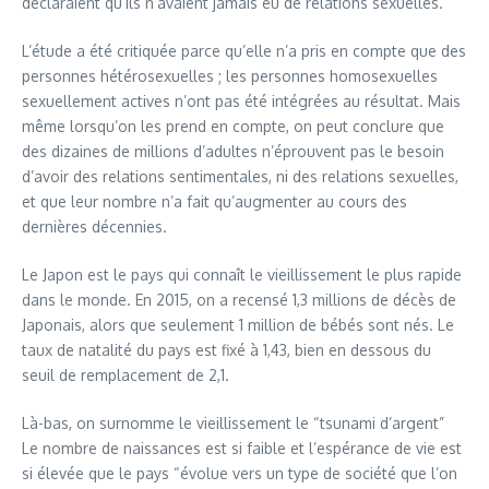
déclaraient qu’ils n’avaient jamais eu de relations sexuelles.
L’étude a été critiquée parce qu’elle n’a pris en compte que des
personnes hétérosexuelles ; les personnes homosexuelles
sexuellement actives n’ont pas été intégrées au résultat. Mais
même lorsqu’on les prend en compte, on peut conclure que
des dizaines de millions d’adultes n’éprouvent pas le besoin
d’avoir des relations sentimentales, ni des relations sexuelles,
et que leur nombre n’a fait qu’augmenter au cours des
dernières décennies.
Le Japon est le pays qui connaît le vieillissement le plus rapide
dans le monde. En 2015, on a recensé 1,3 millions de décès de
Japonais, alors que seulement 1 million de bébés sont nés. Le
taux de natalité du pays est fixé à 1,43, bien en dessous du
seuil de remplacement de 2,1.
Là-bas, on surnomme le vieillissement le “tsunami d’argent”
Le nombre de naissances est si faible et l’espérance de vie est
si élevée que le pays “évolue vers un type de société que l’on