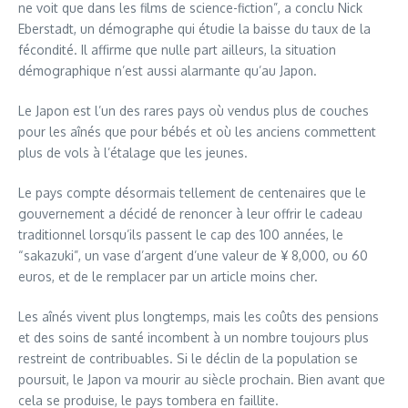
ne voit que dans les films de science-fiction”, a conclu Nick
Eberstadt, un démographe qui étudie la baisse du taux de la
fécondité. Il affirme que nulle part ailleurs, la situation
démographique n’est aussi alarmante qu’au Japon.
Le Japon est l’un des rares pays où vendus plus de couches
pour les aînés que pour bébés et où les anciens commettent
plus de vols à l’étalage que les jeunes.
Le pays compte désormais tellement de centenaires que le
gouvernement a décidé de renoncer à leur offrir le cadeau
traditionnel lorsqu’ils passent le cap des 100 années, le
“sakazuki”, un vase d’argent d’une valeur de ¥ 8,000, ou 60
euros, et de le remplacer par un article moins cher.
Les aînés vivent plus longtemps, mais les coûts des pensions
et des soins de santé incombent à un nombre toujours plus
restreint de contribuables. Si le déclin de la population se
poursuit, le Japon va mourir au siècle prochain. Bien avant que
cela se produise, le pays tombera en faillite.