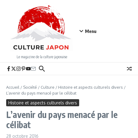
Aller au contenu
Menu
Le magazine de la culture japonaise
Accueil
/
Société
/
Culture
/
Histoire et aspects culturels divers
/
L’avenir du pays menacé par le célibat
Histoire et aspects culturels divers
L’avenir du pays menacé par le
célibat
28 octobre 2016