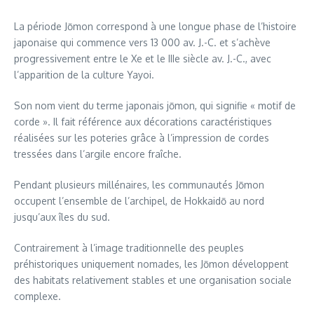
La période Jōmon correspond à une longue phase de l’histoire
japonaise qui commence vers 13 000 av. J.-C. et s’achève
progressivement entre le Xe et le IIIe siècle av. J.-C., avec
l’apparition de la culture Yayoi.
Son nom vient du terme japonais jōmon, qui signifie « motif de
corde ». Il fait référence aux décorations caractéristiques
réalisées sur les poteries grâce à l’impression de cordes
tressées dans l’argile encore fraîche.
Pendant plusieurs millénaires, les communautés Jōmon
occupent l’ensemble de l’archipel, de Hokkaidō au nord
jusqu’aux îles du sud.
Contrairement à l’image traditionnelle des peuples
préhistoriques uniquement nomades, les Jōmon développent
des habitats relativement stables et une organisation sociale
complexe.