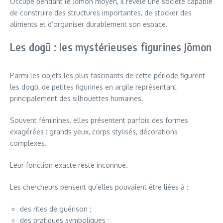
Occupé pendant le Jōmon moyen, il révèle une société capable
de construire des structures importantes, de stocker des
aliments et d’organiser durablement son espace.
Les dogū : les mystérieuses figurines Jōmon
Parmi les objets les plus fascinants de cette période figurent
les dogū, de petites figurines en argile représentant
principalement des silhouettes humaines.
Souvent féminines, elles présentent parfois des formes
exagérées : grands yeux, corps stylisés, décorations
complexes.
Leur fonction exacte reste inconnue.
Les chercheurs pensent qu’elles pouvaient être liées à :
des rites de guérison ;
des pratiques symboliques ;