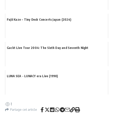
Fujii Kaze – Tiny Desk Concerts Japan (2024)
Gackt Live Tour 2004: The Sixth Day and Seventh Night
LUNA SEA - LUNACY era Live (1990)
1
Partage cet article