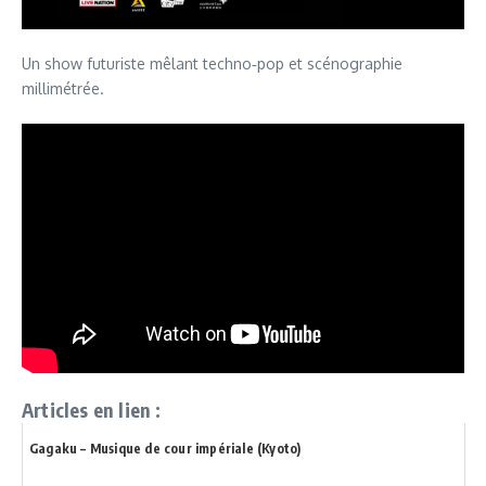
Un show futuriste mêlant techno‑pop et scénographie
millimétrée.
Articles en lien :
Gagaku – Musique de cour impériale (Kyoto)