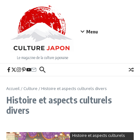
Aller au contenu
Menu
Le magazine de la culture japonaise
Accueil
/
Culture
/
Histoire et aspects culturels divers
Histoire et aspects culturels
divers
Histoire et aspects culturels