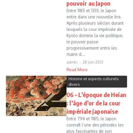
pouvoir au Japon
Entre 1185 et 1333, le Japon
entre dans une nouvelle ère.
Après plusieurs siècles durant
lesquels la cour impériale de
Kyoto domine la vie politique,
le pouvoir passe
progressivement entre les
mains d...
admin
28 juin 2013
Read More
Histoire et aspects culturels
divers
06 – L’époque de Heian
: l’âge d’or de la cour
impériale japonaise
Entre 794 et 1185, le Japon
connaît l’une des périodes les
plus fascinantes de son