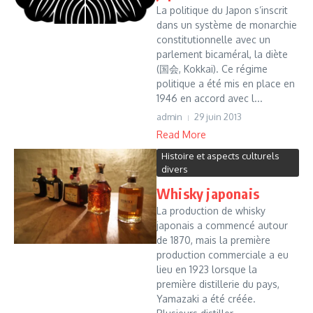
La politique du Japon s’inscrit
dans un système de monarchie
constitutionnelle avec un
parlement bicaméral, la diète
(国会, Kokkai). Ce régime
politique a été mis en place en
1946 en accord avec l...
admin
29 juin 2013
Read More
Histoire et aspects culturels
divers
Whisky japonais
La production de whisky
japonais a commencé autour
de 1870, mais la première
production commerciale a eu
lieu en 1923 lorsque la
première distillerie du pays,
Yamazaki a été créée.