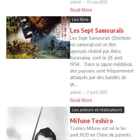
admin
15 mai 2013
Read More
Les films
Les Sept Samouraïs
Les Sept Samouraïs (Shichinin
no samurai) est un film
japonais réalisé par Akira
Kurosawa, sorti le 26 avril
1954. Dans le Japon médiéval,
des paysans sont fréquemment
attaqués par des bandits de
gr...
admin
7 avril 2013
Read More
Les acteurs et réalisateurs
Mifune Toshiro
Toshiro Mifune est né le 1er
avril 1920 en Chine de parents