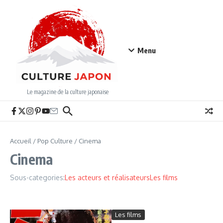
Aller au contenu
Menu
Le magazine de la culture japonaise
Accueil
/
Pop Culture
/
Cinema
Cinema
Sous-categories:
Les acteurs et réalisateurs
Les films
Les films