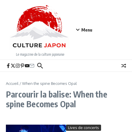
Aller au contenu
Menu
Le magazine de la culture japonaise
Accueil
/
When the spine Becomes Opal
Parcourir la balise: When the
spine Becomes Opal
Lives de concerts