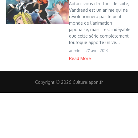
Autant vous dire tout de suite,
Vandread est un anime qui ne
révolutionnera pas le petit
monde de l’animation
japonaise, mais il est indéyable
que cette série complètement
loufoque apporte un ve...
admin
27 avril 2013
Read More