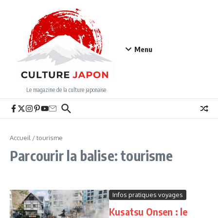
Aller au contenu
Menu
Le magazine de la culture japonaise
Accueil
/
tourisme
Parcourir la balise: tourisme
Infos pratiques voyages
Kusatsu Onsen : le