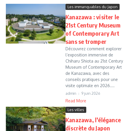
Les immanquables du Japon
Kanazawa : visiter le
21st Century Museum
of Contemporary Art
sans se tromper
Découvrez comment explorer
l’exposition immersive de
Chiharu Shiota au 21st Century
Museum of Contemporary Art
de Kanazawa, avec des
conseils pratiques pour une
visite optimale en 2026....
admin
9 juin 2026
Read More
Les villes
Kanazawa, l’élégance
discrète du Japon