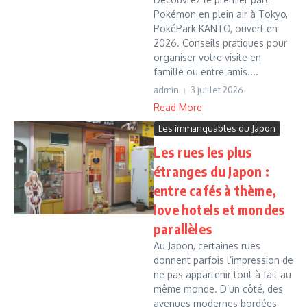
Pokémon en plein air à Tokyo,
PokéPark KANTO, ouvert en
2026. Conseils pratiques pour
organiser votre visite en
famille ou entre amis....
admin
3 juillet 2026
Read More
Les immanquables du Japon
Les rues les plus
étranges du Japon :
entre cafés à thème,
love hotels et mondes
parallèles
Au Japon, certaines rues
donnent parfois l’impression de
ne pas appartenir tout à fait au
même monde. D’un côté, des
avenues modernes bordées