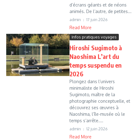
d’écrans géants et de néons
animés. De l’autre, de petites...
admin
17 juin 2026
Read More
Infos pratiques voyages
Hiroshi Sugimoto à
Naoshima L’art du
temps suspendu en
2026
Plongez dans l’univers
minimaliste de Hiroshi
Sugimoto, maître de la
photographie conceptuelle, et
découvrez ses œuvres à
Naoshima, l’île-musée où le
temps s’arrête....
admin
12 juin 2026
Read More