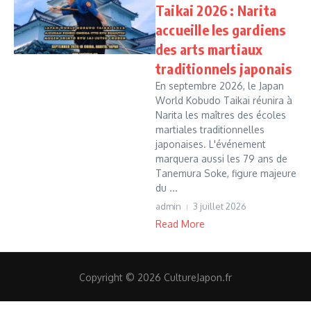
Taikai 2026 : Narita
accueille les gardiens
des arts martiaux
traditionnels japonais
En septembre 2026, le Japan
World Kobudo Taikai réunira à
Narita les maîtres des écoles
martiales traditionnelles
japonaises. L'événement
marquera aussi les 79 ans de
Tanemura Soke, figure majeure
du ...
admin
3 juillet 2026
Read More