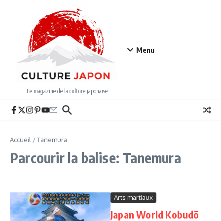
Aller au contenu
Menu
Le magazine de la culture japonaise
Accueil
/
Tanemura
Parcourir la balise: Tanemura
Arts martiaux
Japan World Kobudō