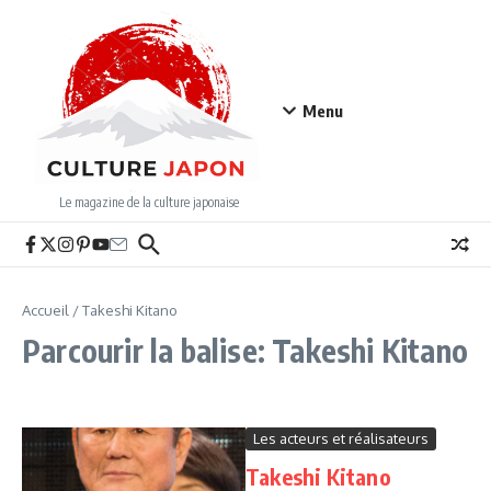
Aller au contenu
Menu
Le magazine de la culture japonaise
Accueil
/
Takeshi Kitano
Parcourir la balise: Takeshi Kitano
Les acteurs et réalisateurs
Takeshi Kitano