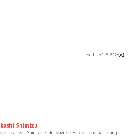
samedi, août 8, 2026
akashi Shimizu
sateur Takashi Shimizu et découvrez les films à ne pas manquer