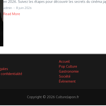
en 2026. Suivez les étapes pour découvrir les secrets du cinéma ja
admin
8 juin 2026
Read More
Accueil
Pop Culture
gales
Gastronomie
 confidentialité
Société
Évènement