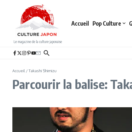
Aller au contenu
Accueil
Pop Culture
G
Le magazine de la culture japonaise
Accueil
/
Takashi Shimizu
Parcourir la balise: Ta