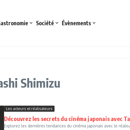
astronomie
Société
Évènements
kashi Shimizu
Les acteurs et réalisateurs
Découvrez les secrets du cinéma japonais avec T
Explorez les dernières tendances du cinéma japonais avec le réali