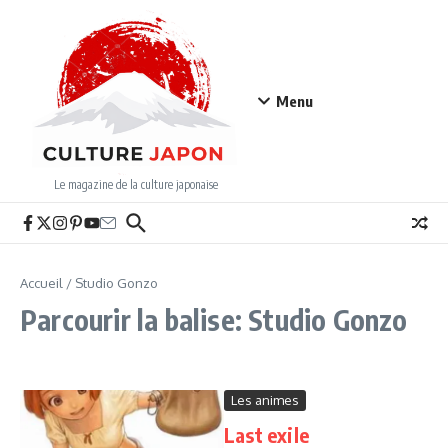
Aller au contenu
Menu
Le magazine de la culture japonaise
Accueil
/
Studio Gonzo
Parcourir la balise: Studio Gonzo
Les animes
Last exile