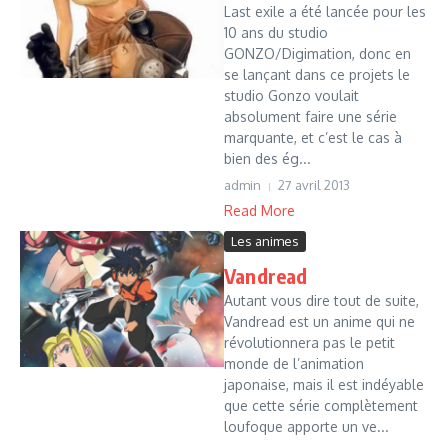
Last exile a été lancée pour les
10 ans du studio
GONZO/Digimation, donc en
se lançant dans ce projets le
studio Gonzo voulait
absolument faire une série
marquante, et c’est le cas à
bien des ég...
admin
27 avril 2013
Read More
Les animes
Vandread
Autant vous dire tout de suite,
Vandread est un anime qui ne
révolutionnera pas le petit
monde de l’animation
japonaise, mais il est indéyable
que cette série complètement
loufoque apporte un ve...