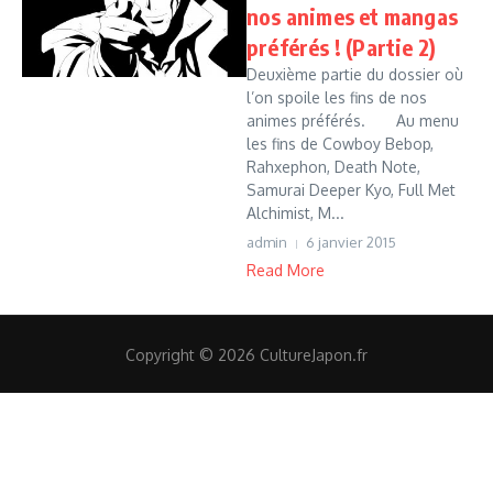
nos animes et mangas
préférés ! (Partie 2)
Deuxième partie du dossier où
l’on spoile les fins de nos
animes préférés. Au menu
les fins de Cowboy Bebop,
Rahxephon, Death Note,
Samurai Deeper Kyo, Full Met
Alchimist, M...
admin
6 janvier 2015
Read More