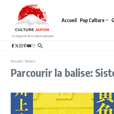
Aller au contenu
Accueil
Pop Culture
G
Le magazine de la culture japonaise
Accueil
/
Sisters
Parcourir la balise: Sist