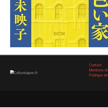
Contact
Mentions lé
Politique de