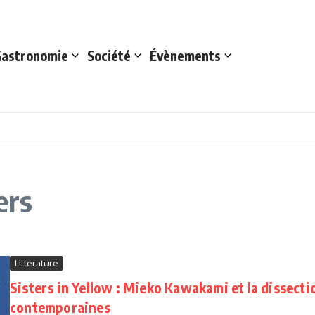
astronomie
Société
Évènements
ers
Litterature
Sisters in Yellow : Mieko Kawakami et la dissecti
contemporaines