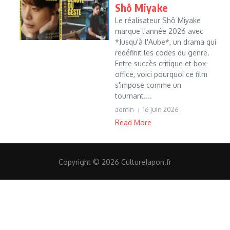
Shô Miyake
Le réalisateur Shô Miyake
marque l'année 2026 avec
*Jusqu'à l'Aube*, un drama qui
redéfinit les codes du genre.
Entre succès critique et box-
office, voici pourquoi ce film
s'impose comme un
tournant....
admin
16 juin 2026
Read More