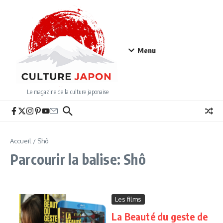
Aller au contenu
Menu
Le magazine de la culture japonaise
Accueil
/
Shô
Parcourir la balise: Shô
Les films
La Beauté du geste de