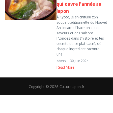
qui ouvre l’année au
Japon
À Kyoto, le shichifuku zōni,
soupe traditionnelle du Nouvel
An, incarne l'harmonie des
saveurs et des saisons.
Plongez dans l'histoire et les
secrets de ce plat sacré, où
chaque ingrédient raconte
une...
admin
30 juin 2026
Read More