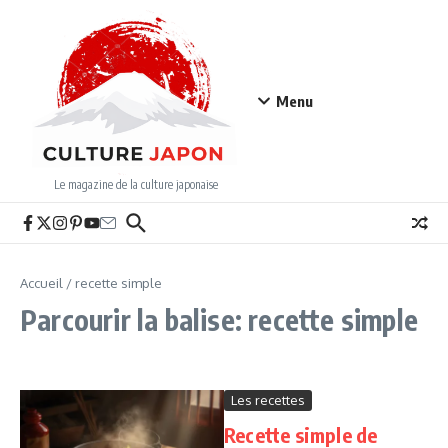
Aller au contenu
Menu
Le magazine de la culture japonaise
Accueil
/
recette simple
Parcourir la balise: recette simple
Les recettes
Recette simple de