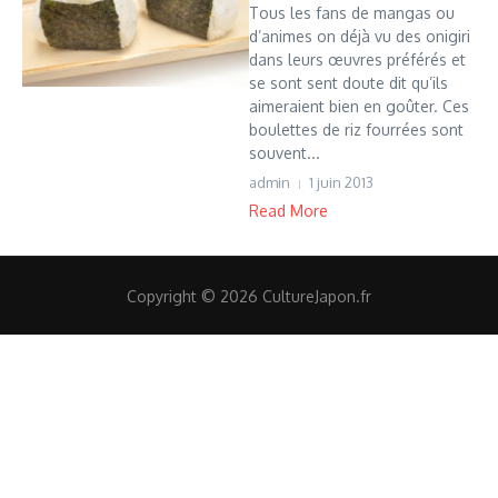
Tous les fans de mangas ou
d’animes on déjà vu des onigiri
dans leurs œuvres préférés et
se sont sent doute dit qu’ils
aimeraient bien en goûter. Ces
boulettes de riz fourrées sont
souvent...
admin
1 juin 2013
Read More