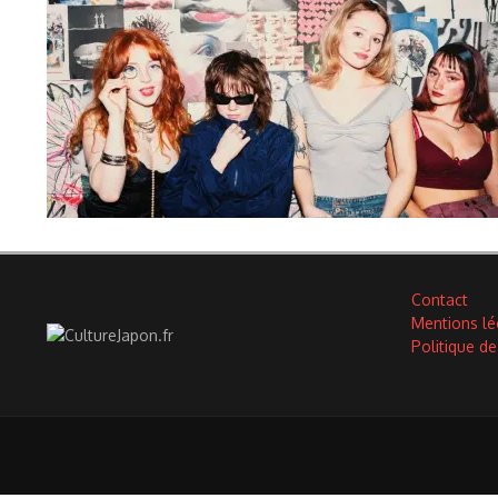
Contact
Mentions lé
Politique de