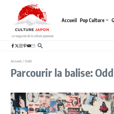
Aller au contenu
Accueil
Pop Culture
G
Le magazine de la culture japonaise
Accueil
/
Odd
Parcourir la balise: Odd