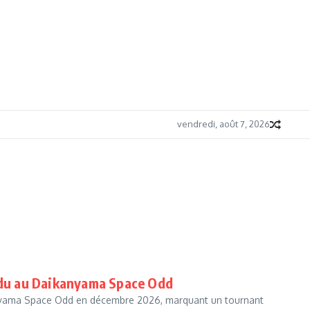
vendredi, août 7, 2026
endu au Daikanyama Space Odd
kanyama Space Odd en décembre 2026, marquant un tournant