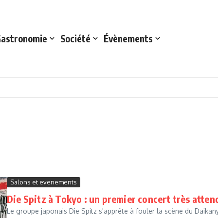
astronomie
Société
Évènements
Salons et evenements
Die Spitz à Tokyo : un premier concert très att
Le groupe japonais Die Spitz s'apprête à fouler la scène du Dai