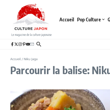
Aller au contenu
Accueil
Pop Culture
G
Le magazine de la culture japonaise
Accueil
/
Niku Jaga
Parcourir la balise: Nik