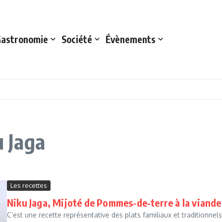
astronomie
Société
Évènements
u Jaga
Les recettes
Niku Jaga, Mijoté de Pommes-de-terre à la viande
C’est une recette représentative des plats familiaux et traditionn