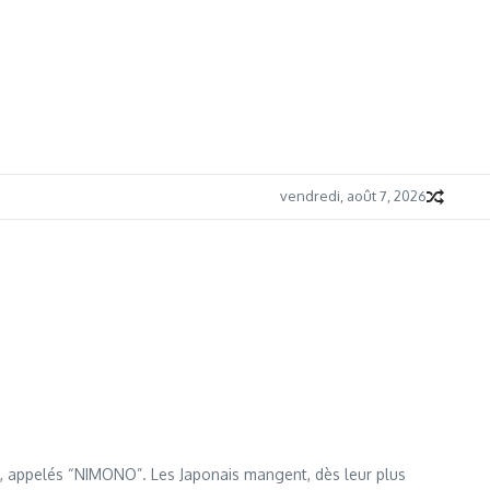
vendredi, août 7, 2026
els, appelés “NIMONO”. Les Japonais mangent, dès leur plus