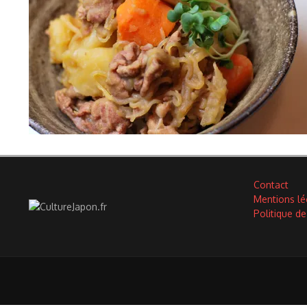
Contact
Mentions lé
Politique de