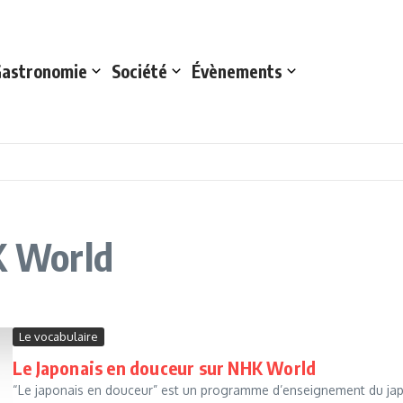
astronomie
Société
Évènements
HK World
Le vocabulaire
Le Japonais en douceur sur NHK World
“Le japonais en douceur” est un programme d’enseignement du japona