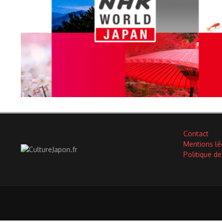
Contact
Mentions lé
Politique de