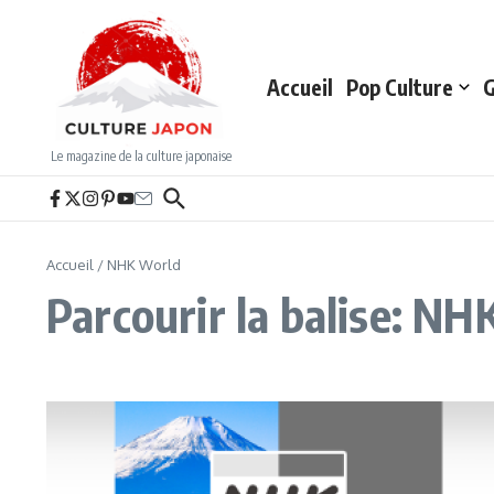
Aller au contenu
Accueil
Pop Culture
G
Le magazine de la culture japonaise
Accueil
/
NHK World
Parcourir la balise: N