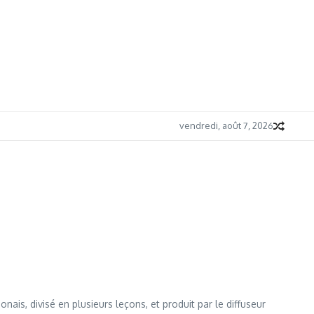
vendredi, août 7, 2026
is, divisé en plusieurs leçons, et produit par le diffuseur