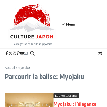
Aller au contenu
Menu
Le magazine de la culture japonaise
Accueil
/
Myojaku
Parcourir la balise: Myojaku
Les restaurants
Myojaku : l’élégance