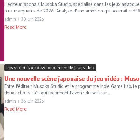
L'éditeur japonais Musoka Studio, spécialisé dans les jeux asiatiqu
plus marquants de 2026. Analyse d'une ambition qui pourrait redéfin
admin
30 juin 2026
Read More
Les societes de developpement de jeux video
Une nouvelle scène japonaise du jeu vidéo : Muso
Entre l'éditeur Musoka Studio et le programme Indie Game Lab, le 
deux acteurs clés qui façonnent l'avenir du secteur....
admin
26 juin 2026
Read More