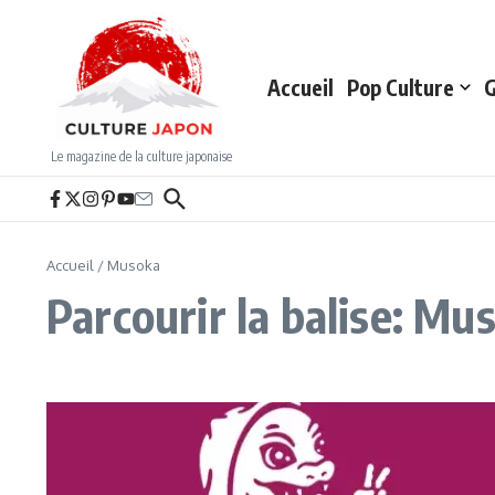
Aller au contenu
Accueil
Pop Culture
G
Le magazine de la culture japonaise
Accueil
/
Musoka
Parcourir la balise: Mu