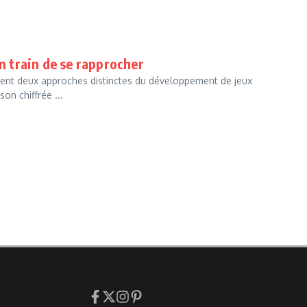
en train de se rapprocher
nent deux approches distinctes du développement de jeux
on chiffrée ...