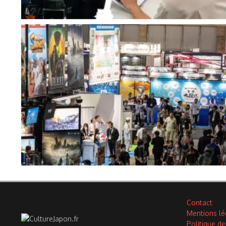
Contact
Mentions lé
Politique de