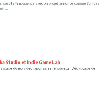
es, suscite l'impatience avec un projet annoncé comme l'un des
ir ...
ka Studio et Indie Game Lab
paysage du jeu vidéo japonais se renouvelle. Décryptage de