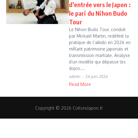
d’entrée vers le Japon :
le pari du Nihon Budo
Tour
Le Nihon Budo Tour, conduit
par Mickaël Martin, redéfinit la
pratique de l’aikido en 2026 en
mêlant patrimoine japonais et
transmission martiale. Analyse
d’un modèle qui dépasse les
dojos....
admin
26 juin 2026
Read More