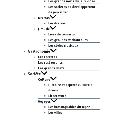
Les grands noms du jeux video
Les societes de developpement
de jeux video
Dramas
Les dramas
J-Music
Lives de concerts
Les groupes et chanteurs
Les styles musicaux
Gastronomie
Les recettes
Les restaurants
Les grands chefs
Société
Culture
Histoire et aspects culturels
divers
Litterature
Voyages
Les immanquables du Japon
Les villes