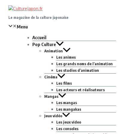
Aller
au
contenu
Le magazine de la culture japonaise
Menu
Accueil
Pop Culture
Animation
Les animes
Les grands noms de l’animation
Les studios d’animation
Cinéma
Les films
Les acteurs et réalisateurs
Mangas
Les mangas
Les mangakas
Jeux vidéo
Les jeux video
Les consoles