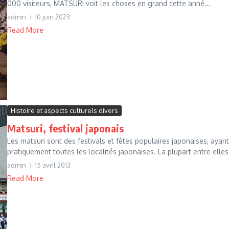
000 visiteurs, MATSURI voit les choses en grand cette anné...
admin
10 juin 2023
Read More
Histoire et aspects culturels divers
Matsuri, festival japonais
Les matsuri sont des festivals et fêtes populaires japonaises, ayan
pratiquement toutes les localités japonaises. La plupart entre elles 
admin
15 avril 2013
Read More