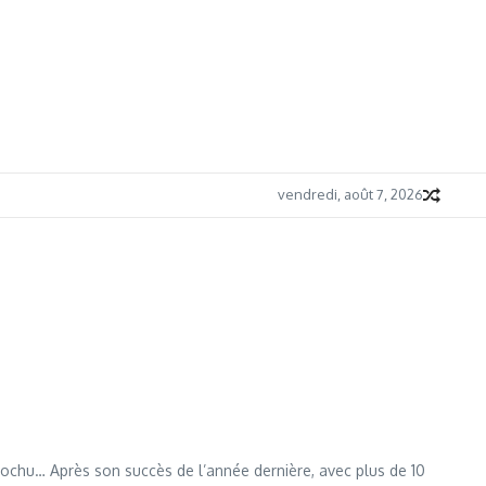
vendredi, août 7, 2026
t sochu… Après son succès de l’année dernière, avec plus de 10