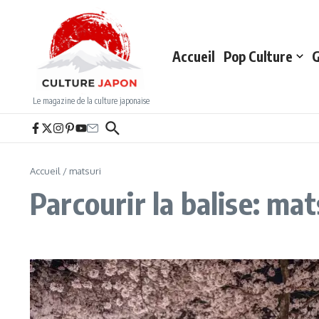
Aller au contenu
Accueil
Pop Culture
G
Le magazine de la culture japonaise
Accueil
/
matsuri
Parcourir la balise: mat