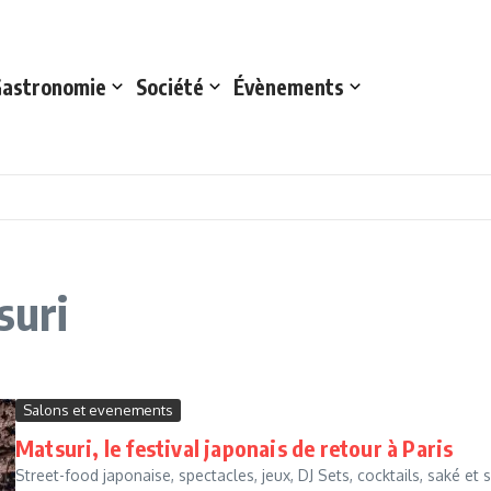
astronomie
Société
Évènements
suri
Salons et evenements
Matsuri, le festival japonais de retour à Paris
Street-food japonaise, spectacles, jeux, DJ Sets, cocktails, saké e