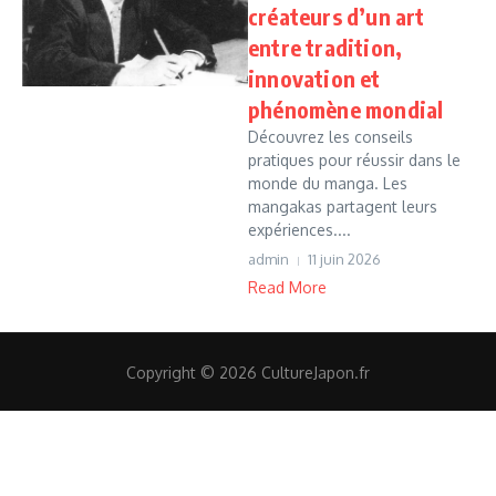
créateurs d’un art
entre tradition,
innovation et
phénomène mondial
Découvrez les conseils
pratiques pour réussir dans le
monde du manga. Les
mangakas partagent leurs
expériences....
admin
11 juin 2026
Read More