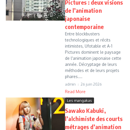
Pictures : deux visions
de l’animation
japonaise
contemporaine
Entre blockbusters
technologiques et récits
intimistes, Ufotable et A-1
Pictures dominent le paysage
de l'animation japonaise cette
année. Décryptage de leurs
méthodes et de leurs projets
phares....
admin
26 juin 2026
Read More
Les mangakas
Sawako Kabuki,
l’alchimiste des courts
métrages d’animation