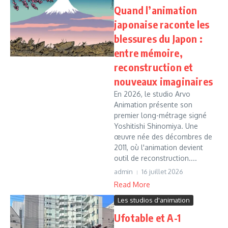
Quand l’animation
japonaise raconte les
blessures du Japon :
entre mémoire,
reconstruction et
nouveaux imaginaires
En 2026, le studio Arvo
Animation présente son
premier long-métrage signé
Yoshitishi Shinomiya. Une
œuvre née des décombres de
2011, où l'animation devient
outil de reconstruction....
admin
16 juillet 2026
Read More
Les studios d'animation
Ufotable et A-1