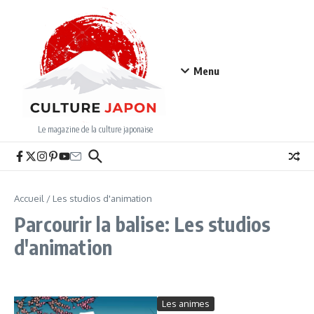
Aller au contenu
Menu
Le magazine de la culture japonaise
Accueil
/
Les studios d'animation
Parcourir la balise: Les studios
d'animation
Les animes