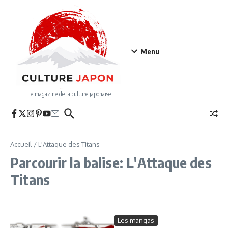
Aller au contenu
Menu
Le magazine de la culture japonaise
Accueil
/
L'Attaque des Titans
Parcourir la balise: L'Attaque des
Titans
Les mangas