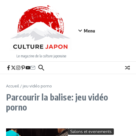
Aller au contenu
Menu
Le magazine de la culture japonaise
Accueil
/
jeu vidéo porno
Parcourir la balise: jeu vidéo
porno
Salons et evenements