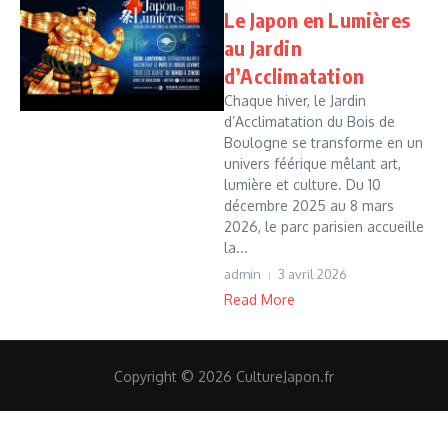
Le Japon en Lumières
au Jardin
d’Acclimatation
Chaque hiver, le Jardin
d’Acclimatation du Bois de
Boulogne se transforme en un
univers féérique mêlant art,
lumière et culture. Du 10
décembre 2025 au 8 mars
2026, le parc parisien accueille
la...
admin
3 avril 2026
Read More