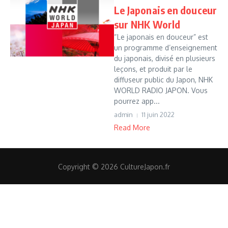
Le Japonais en douceur
sur NHK World
“Le japonais en douceur” est
un programme d’enseignement
du japonais, divisé en plusieurs
leçons, et produit par le
diffuseur public du Japon, NHK
WORLD RADIO JAPON. Vous
pourrez app...
admin
11 juin 2022
Read More