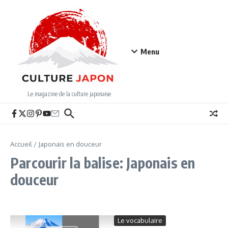
Aller au contenu
Menu
Le magazine de la culture japonaise
Accueil
/
Japonais en douceur
Parcourir la balise: Japonais en
douceur
Le vocabulaire