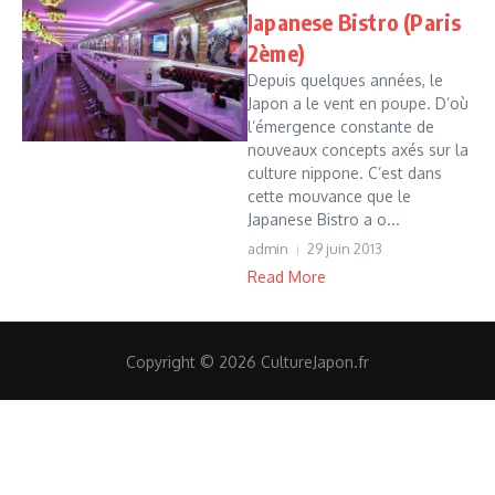
Japanese Bistro (Paris
2ème)
Depuis quelques années, le
Japon a le vent en poupe. D’où
l’émergence constante de
nouveaux concepts axés sur la
culture nippone. C’est dans
cette mouvance que le
Japanese Bistro a o...
admin
29 juin 2013
Read More