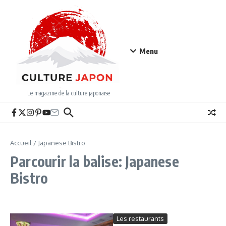
Aller au contenu
Menu
Le magazine de la culture japonaise
Accueil
/
Japanese Bistro
Parcourir la balise: Japanese
Bistro
Les restaurants