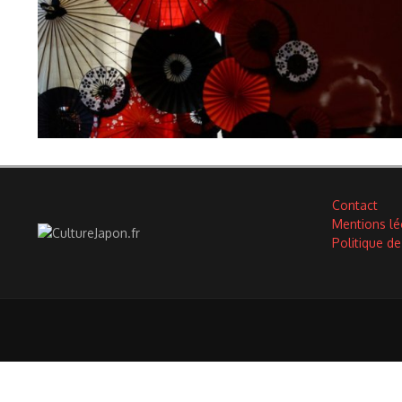
Contact
Mentions lé
Politique de