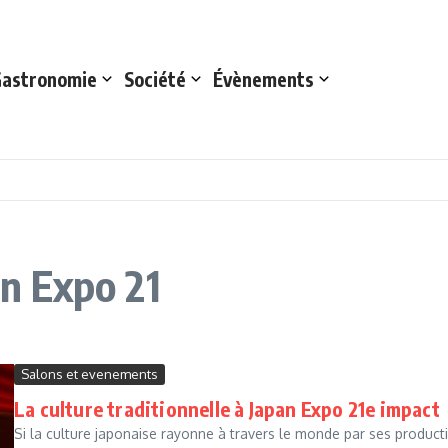
astronomie
Société
Évènements
an Expo 21
Salons et evenements
La culture traditionnelle à Japan Expo 21e impact
Si la culture japonaise rayonne à travers le monde par ses product