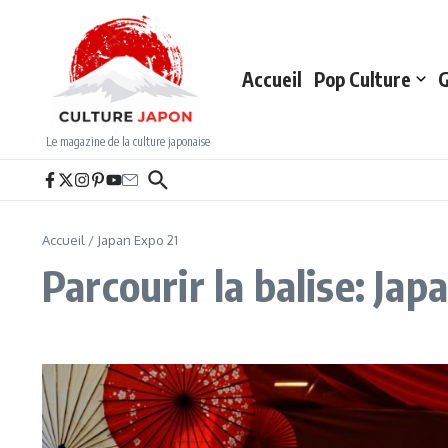
Aller au contenu
Accueil
Pop Culture
G
Le magazine de la culture japonaise
Accueil
/
Japan Expo 21
Parcourir la balise: Jap