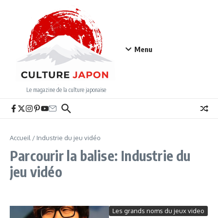
Aller au contenu
Menu
Le magazine de la culture japonaise
Accueil
/
Industrie du jeu vidéo
Parcourir la balise: Industrie du
jeu vidéo
Les grands noms du jeux video