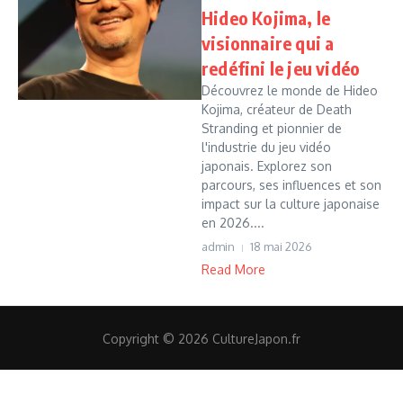
Hideo Kojima, le
visionnaire qui a
redéfini le jeu vidéo
Découvrez le monde de Hideo
Kojima, créateur de Death
Stranding et pionnier de
l'industrie du jeu vidéo
japonais. Explorez son
parcours, ses influences et son
impact sur la culture japonaise
en 2026....
admin
18 mai 2026
Read More