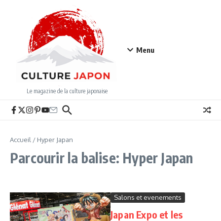
Aller au contenu
Menu
Le magazine de la culture japonaise
Accueil
/
Hyper Japan
Parcourir la balise: Hyper Japan
Salons et evenements
Japan Expo et les