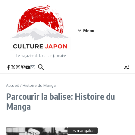
Aller au contenu
Menu
Le magazine de la culture japonaise
Accueil
/
Histoire du Manga
Parcourir la balise: Histoire du
Manga
Les mangakas