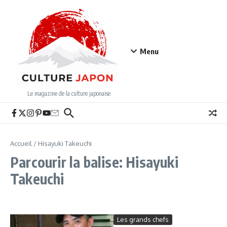
Aller au contenu
Menu
Le magazine de la culture japonaise
Accueil
/
Hisayuki Takeuchi
Parcourir la balise: Hisayuki
Takeuchi
Les grands chefs