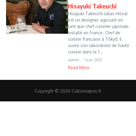
Hisayuki Takeuchi
Hisayuki Takeuchi (alias Hissa)
est un designer, agissant en
tant que chef cuisinier japonais
installé en France. Chef de
cuisine française à Tôkyô, il
ouvre son laboratoire de haute
cuisine dans le 1...
admin
1 juin 2013
Read More