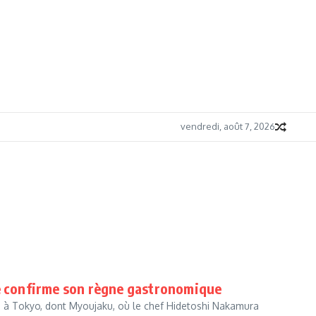
vendredi, août 7, 2026
se confirme son règne gastronomique
es à Tokyo, dont Myoujaku, où le chef Hidetoshi Nakamura