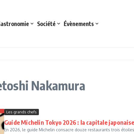
astronomie
Société
Évènements
idetoshi Nakamura
Les grands chefs
Guide Michelin Tokyo 2026 : la capitale japonai
En 2026, le guide Michelin consacre douze restaurants trois étoil