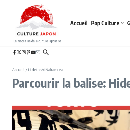
Aller au contenu
Accueil
Pop Culture
G
Le magazine de la culture japonaise
Accueil
/
Hidetoshi Nakamura
Parcourir la balise: H