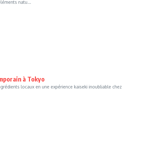
éléments natu...
emporain à Tokyo
rédients locaux en une expérience kaiseki inoubliable chez