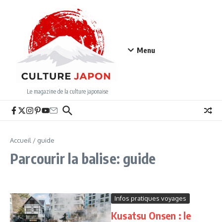
Aller au contenu
Menu
Le magazine de la culture japonaise
Accueil
/
guide
Parcourir la balise: guide
Infos pratiques voyages
Kusatsu Onsen : le