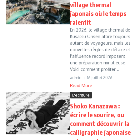
village thermal
japonais où le temps
ralentit
En 2026, le village thermal de
Kusatsu Onsen attire toujours
autant de voyageurs, mais les
nouvelles règles de détaxe et
l'affluence record imposent
une préparation minutieuse.
Voici comment profiter ...
admin
16 juillet 2026
Read More
L'ecriture
Shoko Kanazawa :
écrire le sourire, ou
comment découvrir la
calligraphie japonaise