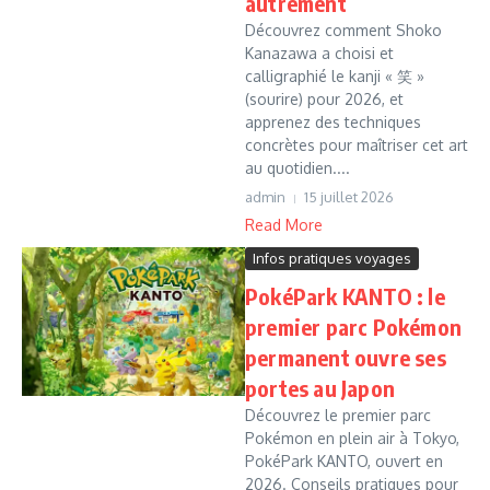
autrement
Découvrez comment Shoko
Kanazawa a choisi et
calligraphié le kanji « 笑 »
(sourire) pour 2026, et
apprenez des techniques
concrètes pour maîtriser cet art
au quotidien....
admin
15 juillet 2026
Read More
Infos pratiques voyages
PokéPark KANTO : le
premier parc Pokémon
permanent ouvre ses
portes au Japon
Découvrez le premier parc
Pokémon en plein air à Tokyo,
PokéPark KANTO, ouvert en
2026. Conseils pratiques pour