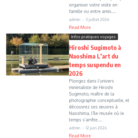
organiser votre visite en
famille ou entre amis....
admin
3 juillet 2026
Read More
Infos pratiques voyages
Hiroshi Sugimoto à
Naoshima L’art du
temps suspendu en
2026
Plongez dans l’univers
minimaliste de Hiroshi
Sugimoto, maître de la
photographie conceptuelle, et
découvrez ses œuvres à
Naoshima, l’île-musée où le
temps s’arrête....
admin
12 juin 2026
Read More